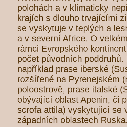
polohách a v klimaticky nep
krajích s dlouho trvajícími
se vyskytuje v teplých a le
a v severní Africe. O velkém
rámci Evropského kontinent
počet původních poddruhů.
například prase iberské (Sus
rozšířené na Pyrenejském (
poloostrově, prase italské (
obývající oblast Apenin, či 
scrofa attila) vyskytující se
západních oblastech Ruska