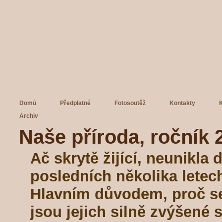
Domů
Předplatné
Fotosoutěž
Kontakty
Archiv
Naše příroda, ročník 2
Ač skrytě žijící, neunikla 
posledních několika letec
Hlavním důvodem, proč se
jsou jejich silně zvýšené s