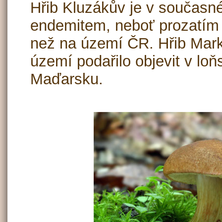
Hřib Kluzákův je v součas
endemitem, neboť prozatím 
než na území ČR. Hřib Mar
území podařilo objevit v lo
Maďarsku.