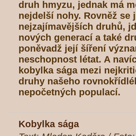
druh hmyzu, jednak má m
nejdelší nohy. Rovněž se 
nejzajímavějších druhů, jd
nových generací a také dr
poněvadž její šíření výz
neschopnost létat. A navíc
kobylka sága mezi nejkriti
druhy našeho rovnokřídl
nepočetných populací.
Kobylka sága