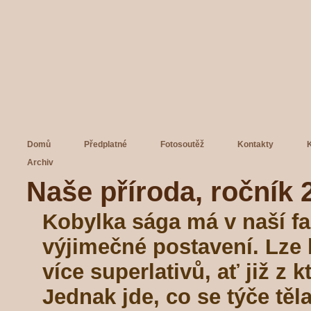
Domů
Předplatné
Fotosoutěž
Kontakty
Archiv
Naše příroda, ročník 2
Kobylka sága má v naší f
výjimečné postavení. Lze k 
více superlativů, ať již z 
Jednak jde, co se týče těla