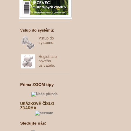
Vstup do systému:
Vstup do
systému.
Registrace
nového
uživatele.
Prima ZOOM tipy
UKÁZKOVÉ ČÍSLO
ZDARMA
Sledujte nás: