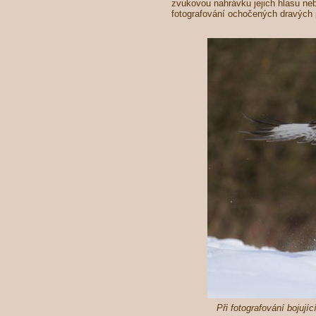
zvukovou nahrávku jejich hlasu neb
fotografování ochočených dravých
Při fotografování bojujíc