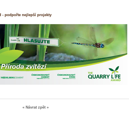
 - podpořte nejlepší projekty
« Návrat zpět »