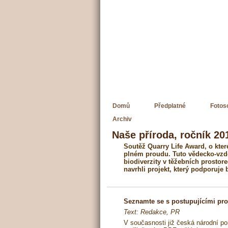
Domů
Předplatné
Fotos
Archiv
Naše příroda, ročník 201
Soutěž Quarry Life Award, o kter
plném proudu. Tuto vědecko-vzd
biodiverzity v těžebních prostor
navrhli projekt, který podporuje
Seznamte se s postupujícími proj
Text: Redakce, PR
V současnosti již česká národní po