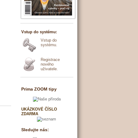
Vstup do systému:
Vstup do
systému.
Registrace
nového
uživatele.
Prima ZOOM tipy
UKÁZKOVÉ ČÍSLO
ZDARMA
Sledujte nás: