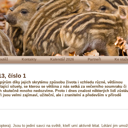
outěž
Kontakty
Kalendář 2026
Partneři
Ke staž
3, číslo 1
pýrům díky jejich skrytému způsobu života i vzhledu různé, většinou
itající siluety, se kterou se většina z nás setká za večerního soumraku či
ch skutečně mnoho nedozvíme. Proto i dnes znalost některých lidí zůstá
 jsou velmi zajímaví, užiteční, ale i zranitelní a především v přírodě
optera). Jsou to jediní savci na světě, kteří umí aktivně létat. Létání jim umo