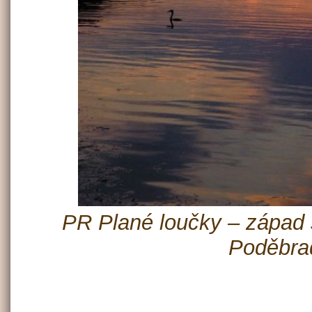
PR Plané loučky – západ 
Poděbra