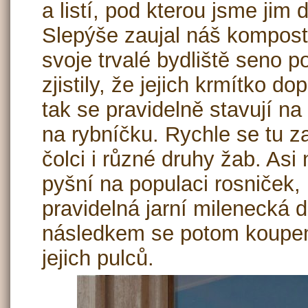
a listí, pod kterou jsme jim 
Slepýše zaujal náš kompost.
svoje trvalé bydliště seno 
zjistily, že jejich krmítko d
tak se pravidelně stavují na
na rybníčku. Rychle se tu za
čolci i různé druhy žab. Asi
pyšní na populaci rosniček, 
pravidelná jarní milenecká d
následkem se potom koupem
jejich pulců.