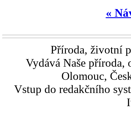
« Náv
Příroda, životní 
Vydává Naše příroda, 
Olomouc, Česk
Vstup do redakčního sys