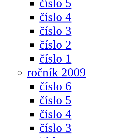
číslo 5
číslo 4
číslo 3
číslo 2
číslo 1
ročník 2009
číslo 6
číslo 5
číslo 4
číslo 3