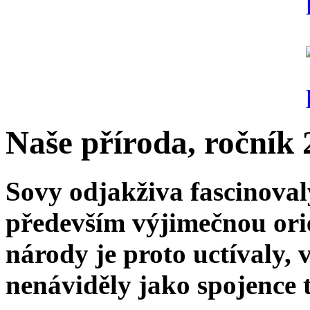
Naše příroda, ročník 2
Sovy odjakživa fascinoval
především výjimečnou orie
národy je proto uctívaly, 
nenáviděly jako spojence 