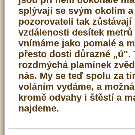
splývají se svým okolím 
pozorovateli tak zůstávají 
vzdálenosti desítek metrů
vnímáme jako pomalé a m
přesto dosti důrazné „ú".
rozdmýchá plamínek zvěd
nás. My se teď spolu za t
voláním vydáme, a možná
kromě odvahy i štěstí a 
najdeme.