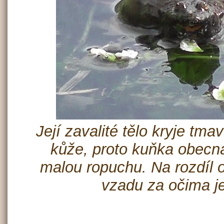
Její zavalité tělo kryje tma
kůže, proto kuňka obecn
malou ropuchu. Na rozdíl 
vzadu za očima j