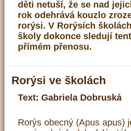
děti netuší, že se nad jeji
rok odehrává kouzlo zroze
rorýsi. V Rorýsích školách
školy dokonce sledují ten
přímém přenosu.
Rorýsi ve školách
Text: Gabriela Dobruská
Rorýs obecný (Apus apus) 