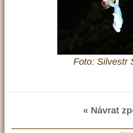
Foto: Silvestr
« Návrat zp
Příroda,