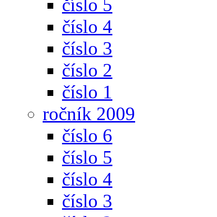
číslo 5
číslo 4
číslo 3
číslo 2
číslo 1
ročník 2009
číslo 6
číslo 5
číslo 4
číslo 3