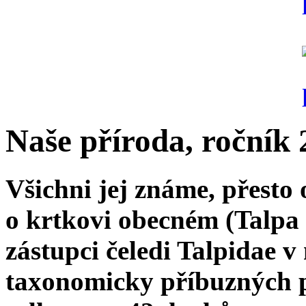
Naše příroda, ročník 2
Všichni jej známe, přesto
o krtkovi obecném (Talpa 
zástupci čeledi Talpidae v
taxonomicky příbuzných 