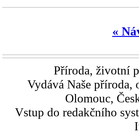
« Náv
Příroda, životní 
Vydává Naše příroda, 
Olomouc, Česk
Vstup do redakčního sys