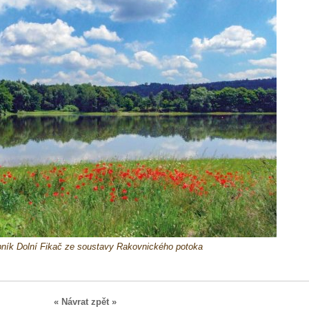
ník Dolní Fikač ze soustavy Rakovnického potoka
« Návrat zpět »