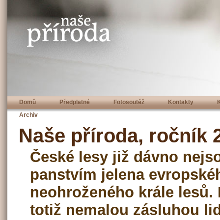
Domů
Předplatné
Fotosoutěž
Kontakty
Archiv
Naše příroda, ročník 2
České lesy již dávno nej
panstvím jelena evropské
neohroženého krále lesů. 
totiž nemalou zásluhou lid