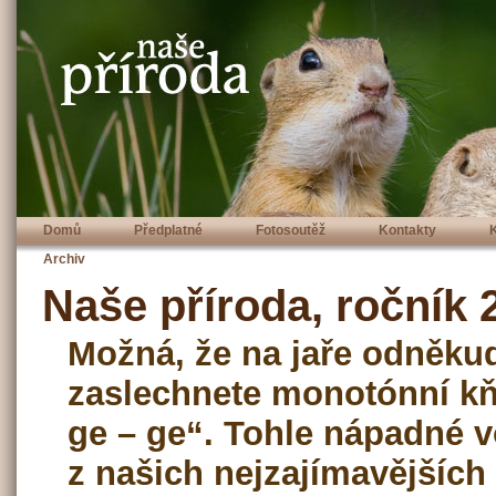
Domů
Předplatné
Fotosoutěž
Kontakty
Archiv
Naše příroda, ročník 2
Možná, že na jaře odněku
zaslechnete monotónní kň
ge – ge“. Tohle nápadné v
z našich nejzajímavějších 